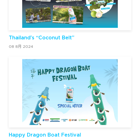
Thailand’s “Coconut Belt”
08 8月 2024
Happy Dragon Boat Festival