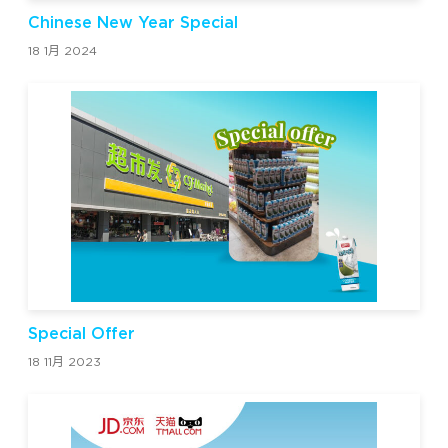
Chinese New Year Special
18 1月 2024
Special Offer
18 11月 2023