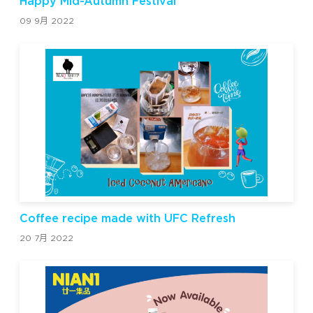
Happy Mid-Autumn Festival
09 9月 2022
Coffee recipe made with UFC Refresh
20 7月 2022