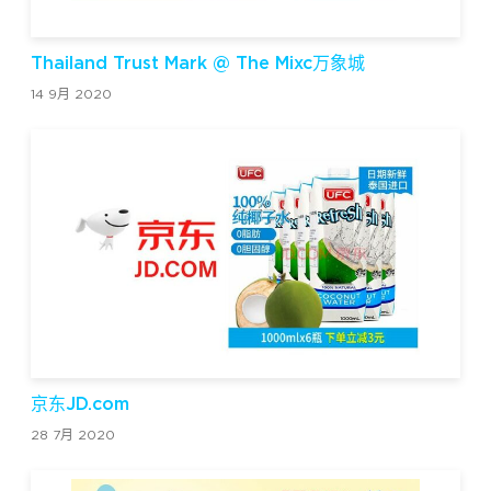
Thailand Trust Mark @ The Mixc万象城
14 9月 2020
京东JD.com
28 7月 2020