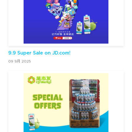
9.9 Super Sale on JD.com!
09 9月 2025