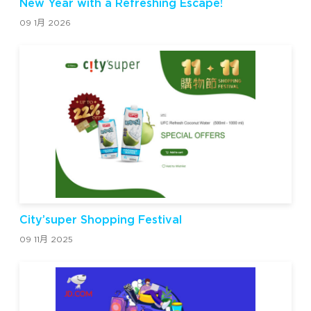
New Year with a Refreshing Escape!
09 1月 2026
City’super Shopping Festival
09 11月 2025