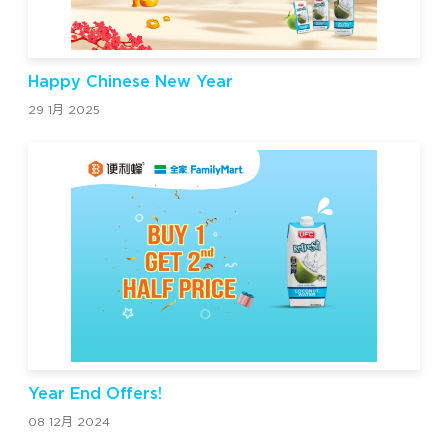
Happy Chinese New Year
29 1月 2025
Year End Offers!
08 12月 2024