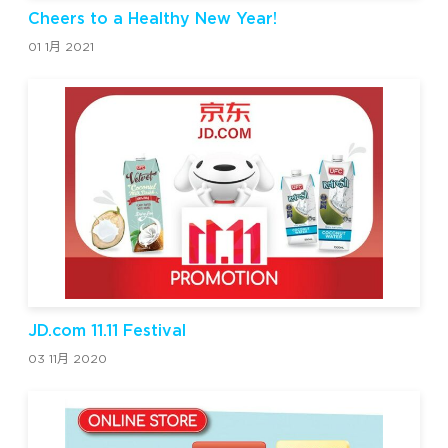
Cheers to a Healthy New Year!
01 1月 2021
JD.com 11.11 Festival
03 11月 2020