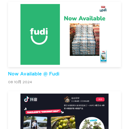
Now Available @ Fudi
08 10月 2024