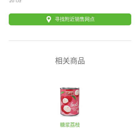
20 Oz
寻找附近销售网点
相关商品
糖浆荔枝