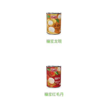
糖浆龙眼
糖浆红毛丹