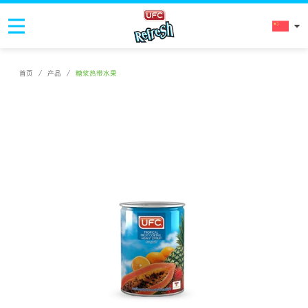
首页
/
产品
/
糖浆热带水果