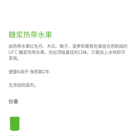
糖浆热带水果
由热带水果红毛丹、木瓜、橙子、菠萝和葡萄完美组合而制成的
UFC 糖浆热带水果。创出顶级最佳的口味。只需加上冰块即可
享用。
便捷&易开 保质期2年
无添加防腐剂。
份量