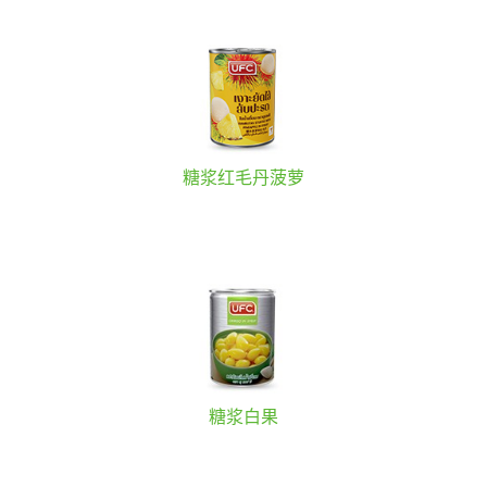
糖浆红毛丹菠萝
糖浆白果